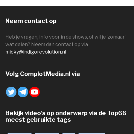
Neem contact op
Heb je vragen, info voor in de shows, of wil je ‘zomaar’
wat delen? Neem dan contact op via
micky@indigorevolution.nl
Volg ComplotMedia.nl via
Bekijk video’s op onderwerp via de Top66
meest gebruikte tags