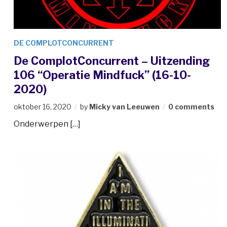
DE COMPLOTCONCURRENT
De ComplotConcurrent – Uitzending
106 “Operatie Mindfuck” (16-10-
2020)
oktober 16, 2020
by
Micky van Leeuwen
0 comments
Onderwerpen […]