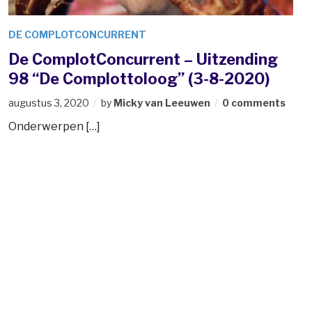
DE COMPLOTCONCURRENT
De ComplotConcurrent – Uitzending
98 “De Complottoloog” (3-8-2020)
augustus 3, 2020
by
Micky van Leeuwen
0 comments
Onderwerpen […]