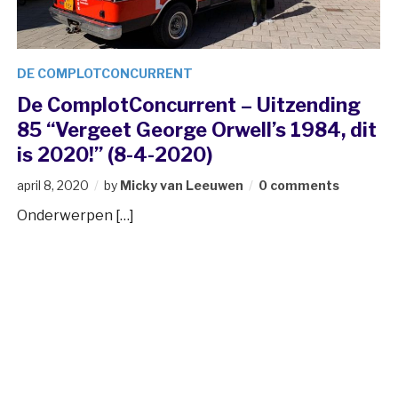
DE COMPLOTCONCURRENT
De ComplotConcurrent – Uitzending
85 “Vergeet George Orwell’s 1984, dit
is 2020!” (8-4-2020)
april 8, 2020
by
Micky van Leeuwen
0 comments
Onderwerpen […]