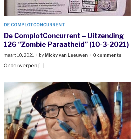
DE COMPLOTCONCURRENT
De ComplotConcurrent – Uitzending
126 “Zombie Paraatheid” (10-3-2021)
maart 10, 2021
by
Micky van Leeuwen
0 comments
Onderwerpen […]