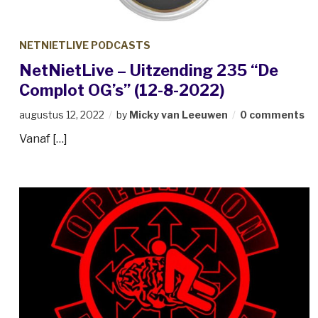
NETNIETLIVE PODCASTS
NetNietLive – Uitzending 235 “De
Complot OG’s” (12-8-2022)
augustus 12, 2022
by
Micky van Leeuwen
0 comments
Vanaf […]