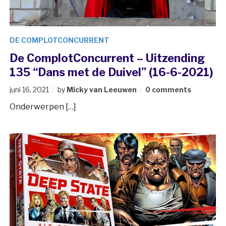
DE COMPLOTCONCURRENT
De ComplotConcurrent – Uitzending
135 “Dans met de Duivel” (16-6-2021)
juni 16, 2021
by
Micky van Leeuwen
0 comments
Onderwerpen […]