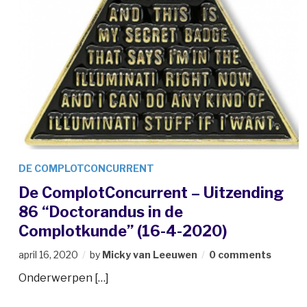
DE COMPLOTCONCURRENT
De ComplotConcurrent – Uitzending
86 “Doctorandus in de
Complotkunde” (16-4-2020)
april 16, 2020
by
Micky van Leeuwen
0 comments
Onderwerpen […]