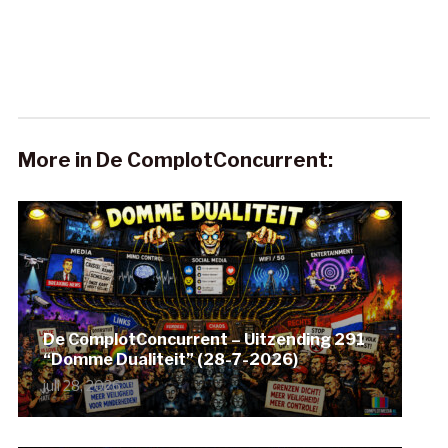
More in De ComplotConcurrent:
De ComplotConcurrent – Uitzending 291
“Domme Dualiteit” (28-7-2026)
juli 28, 2026