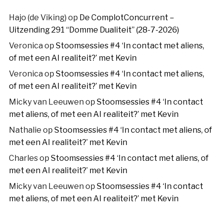
Hajo (de Viking)
op
De ComplotConcurrent –
Uitzending 291 “Domme Dualiteit” (28-7-2026)
Veronica
op
Stoomsessies #4 ‘In contact met aliens,
of met een AI realiteit?’ met Kevin
Veronica
op
Stoomsessies #4 ‘In contact met aliens,
of met een AI realiteit?’ met Kevin
Micky van Leeuwen
op
Stoomsessies #4 ‘In contact
met aliens, of met een AI realiteit?’ met Kevin
Nathalie
op
Stoomsessies #4 ‘In contact met aliens, of
met een AI realiteit?’ met Kevin
Charles
op
Stoomsessies #4 ‘In contact met aliens, of
met een AI realiteit?’ met Kevin
Micky van Leeuwen
op
Stoomsessies #4 ‘In contact
met aliens, of met een AI realiteit?’ met Kevin