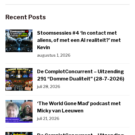
Recent Posts
Stoomsessies #4 ‘In contact met
aliens, of met een AI realiteit?’ met
Kevin
augustus 1, 2026
De ComplotConcurrent – Uitzending
291 “Domme Dualiteit” (28-7-2026)
juli 28, 2026
‘The World Gone Mad’ podcast met
Micky van Leeuwen
juli 21, 2026