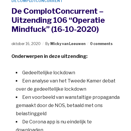
DE COMPLOTCONCURRENT
De ComplotConcurrent –
Uitzending 106 “Operatie
Mindfuck” (16-10-2020)
oktober 16, 2020
By
Micky van Leeuwen
0 comments
Onderwerpen in deze uitzending:
Gedeeltelijke lockdown
Een analyse van het Tweede Kamer debat
over de gedeeltelijke lockdown
Een voorbeeld van wanstaltige propaganda
gemaakt door de NOS, betaald met ons
belastinggeld
De Corona app is nu eindelijk te
downloaden