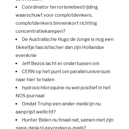
Coördinator terrorismebestrijding
waarschuwt voor complotdenkers,
complotdenkers binnenkort richting
concentratiekampen?
De Australische Hugo de Jonge is nog een
tikkeltje fascistischer dan zijn Hollandse
evenknie
Jeff Bezos lacht er ondertussen om
CERN op het punt om parallel universum
naar hier te halen
hydroxichloroquine nu wel positief in het
NOS journaal
Omdat Trump een ander medicijn nu
aanprijst wellicht?
Hunter Biden nu finaal nat, samen met zijn
papa, dankzij gevonden e-mails?