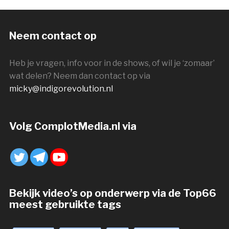
Neem contact op
Heb je vragen, info voor in de shows, of wil je ‘zomaar’
wat delen? Neem dan contact op via
micky@indigorevolution.nl
Volg ComplotMedia.nl via
Bekijk video’s op onderwerp via de Top66
meest gebruikte tags