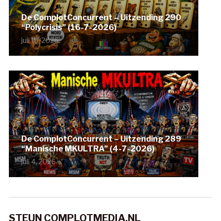
De ComplotConcurrent – Uitzending 290
“Polycrisis” (16-7-2026)
juli 16, 2026
De ComplotConcurrent – Uitzending 289
“Manische MKULTRA” (4-7-2026)
juli 4, 2026
STEUN COMPLOTMEDIA.NL