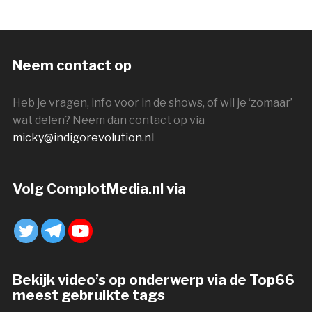
Neem contact op
Heb je vragen, info voor in de shows, of wil je ‘zomaar’
wat delen? Neem dan contact op via
micky@indigorevolution.nl
Volg ComplotMedia.nl via
Bekijk video’s op onderwerp via de Top66
meest gebruikte tags