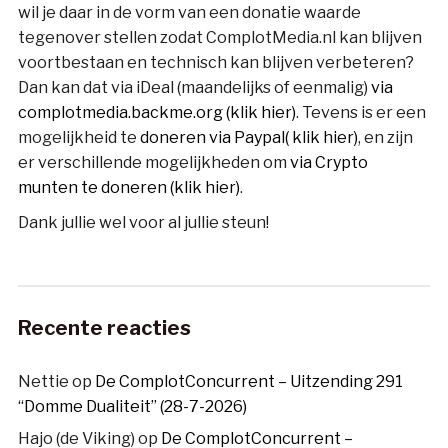
wil je daar in de vorm van een donatie waarde
tegenover stellen zodat ComplotMedia.nl kan blijven
voortbestaan en technisch kan blijven verbeteren?
Dan kan dat via iDeal (maandelijks of eenmalig)
via
complotmedia.backme.org (klik hier)
. Tevens is er een
mogelijkheid te
doneren via Paypal( klik hier)
, en zijn
er verschillende mogelijkheden om
via Crypto
munten te doneren (klik hier)
.
Dank jullie wel voor al jullie steun!
Recente reacties
Nettie
op
De ComplotConcurrent – Uitzending 291
“Domme Dualiteit” (28-7-2026)
Hajo (de Viking)
op
De ComplotConcurrent –