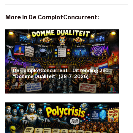
More in De ComplotConcurrent:
De ComplotConcurrent – Uitzending 291
“Domme Dualiteit” (28-7-2026)
juli 28, 2026