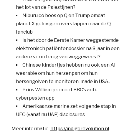
het lot van de Palestijnen?
Niburu.co boos op Q en Trump omdat
planet X gelovigen overstappen naar de Q
fanclub
Is het door de Eerste Kamer weggestemde
elektronisch patiëntendossier na 8 jaar in een
andere vorm terug van weggeweest?
Chinese kindertjes hebben nu ook een AI
wearable om hun hersenpan om hun
hersengolven te monitoren, made in USA..
Prins William promoot BBC’s anti-
cyberpesten app
Amerikaanse marine zet volgende stap in
UFO (vanaf nu UAP) disclosures
Meer informatie:
https://indigorevolution.nl