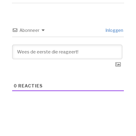
Abonneer
Inloggen
0
REACTIES