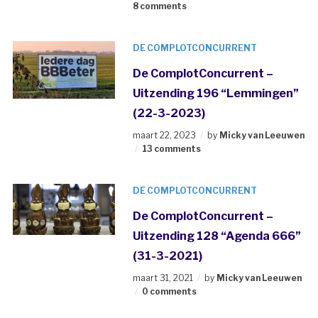
8 comments
DE COMPLOTCONCURRENT
De ComplotConcurrent –
Uitzending 196 “Lemmingen”
(22-3-2023)
maart 22, 2023
by
Micky van Leeuwen
13 comments
DE COMPLOTCONCURRENT
De ComplotConcurrent –
Uitzending 128 “Agenda 666”
(31-3-2021)
maart 31, 2021
by
Micky van Leeuwen
0 comments