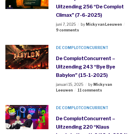
Uitzending 256 “De Complot
Climax” (7-6-2025)
juni 7, 2025
by
Micky van Leeuwen
9 comments
DE COMPLOTCONCURRENT
De ComplotConcurrent –
Uitzending 243 “Bye Bye
Babylon” (15-1-2025)
januari 15, 2025
by
Micky van
Leeuwen
11 comments
DE COMPLOTCONCURRENT
De ComplotConcurrent –
Uitzending 220 “Klaus