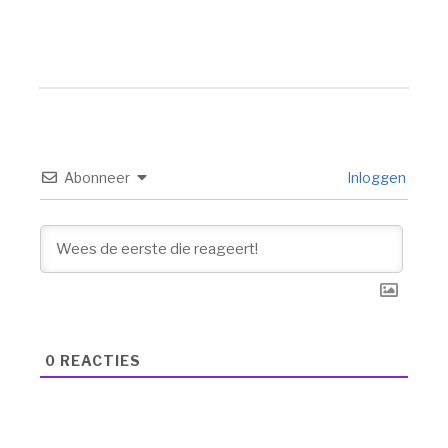
Abonneer
Inloggen
0
REACTIES