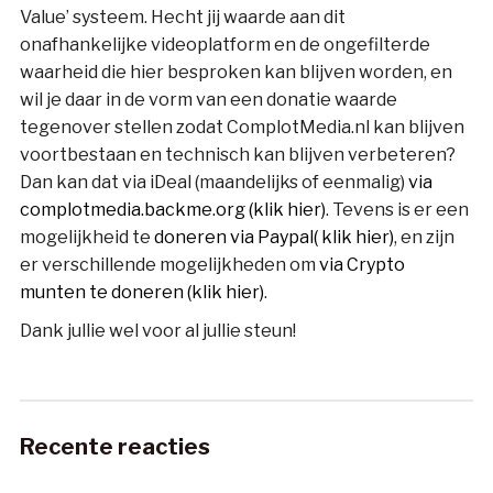
Value’ systeem. Hecht jij waarde aan dit
onafhankelijke videoplatform en de ongefilterde
waarheid die hier besproken kan blijven worden, en
wil je daar in de vorm van een donatie waarde
tegenover stellen zodat ComplotMedia.nl kan blijven
voortbestaan en technisch kan blijven verbeteren?
Dan kan dat via iDeal (maandelijks of eenmalig)
via
complotmedia.backme.org (klik hier)
. Tevens is er een
mogelijkheid te
doneren via Paypal( klik hier)
, en zijn
er verschillende mogelijkheden om
via Crypto
munten te doneren (klik hier)
.
Dank jullie wel voor al jullie steun!
Recente reacties