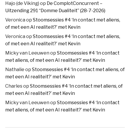
Hajo (de Viking)
op
De ComplotConcurrent –
Uitzending 291 “Domme Dualiteit” (28-7-2026)
Veronica
op
Stoomsessies #4 ‘In contact met aliens,
of met een AI realiteit?’ met Kevin
Veronica
op
Stoomsessies #4 ‘In contact met aliens,
of met een AI realiteit?’ met Kevin
Micky van Leeuwen
op
Stoomsessies #4 ‘In contact
met aliens, of met een AI realiteit?’ met Kevin
Nathalie
op
Stoomsessies #4 ‘In contact met aliens, of
met een AI realiteit?’ met Kevin
Charles
op
Stoomsessies #4 ‘In contact met aliens, of
met een AI realiteit?’ met Kevin
Micky van Leeuwen
op
Stoomsessies #4 ‘In contact
met aliens, of met een AI realiteit?’ met Kevin