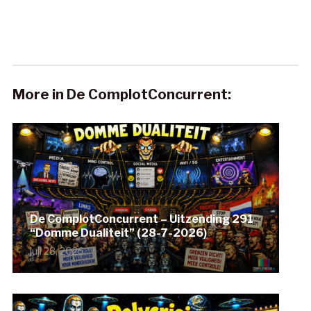
More in De ComplotConcurrent:
De ComplotConcurrent – Uitzending 291
“Domme Dualiteit” (28-7-2026)
juli 28, 2026