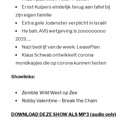
Ernst Kuipers eindelijk terug aan tafel bij
zijn eigen familie
Extra gele Jodenster verplicht in Israël
He bah, AVG wetgeving is zooooooooo
2019…..
Nazi bedrijf van de week: LeasePlan
Klaus Schwab ontwikkelt corona
mondkapjes die op corona kunnen testen
Showlinks:
Zembla: Wild West op Zee
Robby Valentine – Break the Chain
DOWNLOAD DEZE SHOW ALS MP3 (audio only)