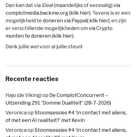
Dan kan dat via iDeal (maandelijks of eenmalig)
via
complotmedia.backme.org (klik hier)
. Tevens is er een
mogelijkheid te
doneren via Paypal( klik hier)
, en zijn
er verschillende mogelijkheden om
via Crypto
munten te doneren (klik hier)
.
Dank jullie wel voor al jullie steun!
Recente reacties
Hajo (de Viking)
op
De ComplotConcurrent –
Uitzending 291 “Domme Dualiteit” (28-7-2026)
Veronica
op
Stoomsessies #4 ‘In contact met aliens,
of met een AI realiteit?’ met Kevin
Veronica
op
Stoomsessies #4 ‘In contact met aliens,