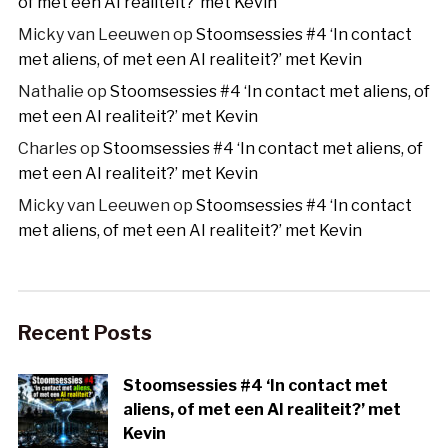
of met een AI realiteit?’ met Kevin
Micky van Leeuwen
op
Stoomsessies #4 ‘In contact
met aliens, of met een AI realiteit?’ met Kevin
Nathalie
op
Stoomsessies #4 ‘In contact met aliens, of
met een AI realiteit?’ met Kevin
Charles
op
Stoomsessies #4 ‘In contact met aliens, of
met een AI realiteit?’ met Kevin
Micky van Leeuwen
op
Stoomsessies #4 ‘In contact
met aliens, of met een AI realiteit?’ met Kevin
Recent Posts
Stoomsessies #4 ‘In contact met
aliens, of met een AI realiteit?’ met
Kevin