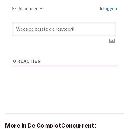
Abonneer
Inloggen
0
REACTIES
More in De ComplotConcurrent: