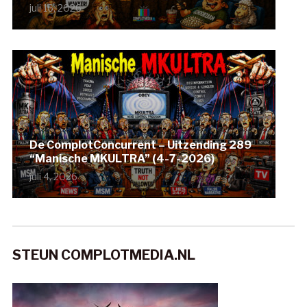
juli 16, 2026
De ComplotConcurrent – Uitzending 289
“Manische MKULTRA” (4-7-2026)
juli 4, 2026
STEUN COMPLOTMEDIA.NL