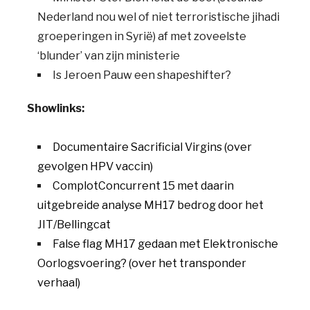
Nederland nou wel of niet terroristische jihadi
groeperingen in Syrië) af met zoveelste
‘blunder’ van zijn ministerie
Is Jeroen Pauw een shapeshifter?
Showlinks:
Documentaire Sacrificial Virgins (over
gevolgen HPV vaccin)
ComplotConcurrent 15 met daarin
uitgebreide analyse MH17 bedrog door het
JIT/Bellingcat
False flag MH17 gedaan met Elektronische
Oorlogsvoering? (over het transponder
verhaal)