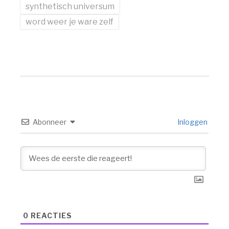
synthetisch universum
word weer je ware zelf
Abonneer
Inloggen
0
REACTIES