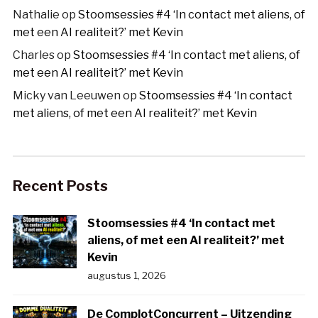
Nathalie
op
Stoomsessies #4 ‘In contact met aliens, of
met een AI realiteit?’ met Kevin
Charles
op
Stoomsessies #4 ‘In contact met aliens, of
met een AI realiteit?’ met Kevin
Micky van Leeuwen
op
Stoomsessies #4 ‘In contact
met aliens, of met een AI realiteit?’ met Kevin
Recent Posts
Stoomsessies #4 ‘In contact met
aliens, of met een AI realiteit?’ met
Kevin
augustus 1, 2026
De ComplotConcurrent – Uitzending