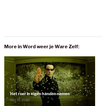
More in Word weer je Ware Zelf:
Het roer in eigen handen nemen
mei 31, 2023