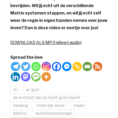
bevrijden. Wil jij echt uit de verschillende
Matrix systemen stappen, en wil jij echt zelf
weer de regie in eigen handen nemen over jouw
leven? Dan is deze video er eentje voor jou!
DOWNLOAD ALS MP3 (alleen audio)
Spread the love
AI
ai ‘god’
de entiteit die zichzelf god noemt
healing
Innerlijk werk
maan
Matrix
multidimensionaal