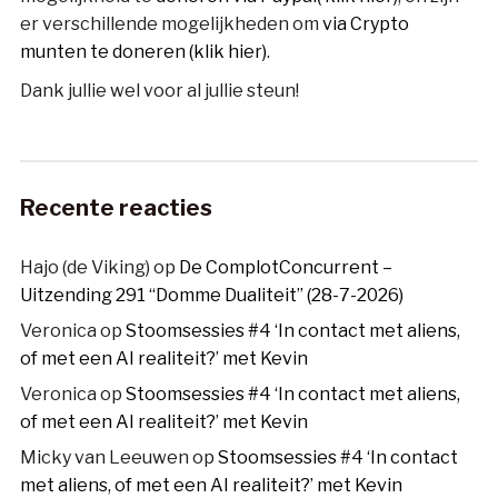
er verschillende mogelijkheden om
via Crypto
munten te doneren (klik hier)
.
Dank jullie wel voor al jullie steun!
Recente reacties
Hajo (de Viking)
op
De ComplotConcurrent –
Uitzending 291 “Domme Dualiteit” (28-7-2026)
Veronica
op
Stoomsessies #4 ‘In contact met aliens,
of met een AI realiteit?’ met Kevin
Veronica
op
Stoomsessies #4 ‘In contact met aliens,
of met een AI realiteit?’ met Kevin
Micky van Leeuwen
op
Stoomsessies #4 ‘In contact
met aliens, of met een AI realiteit?’ met Kevin