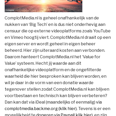
ComplotMedia.nl is geheel onafhankelijk van de
nukken van ‘Big Tech’ en is dus niet onderhevig aan
censuur die op externe videoplatforms zoals YouTube
en Vimeo hoogtij viert. ComplotMedia.nl draait op een
eigen server en wordt geheel in eigen beheer
beheerd. Hier zijn uiteraard kosten aan verbonden.
Daarom hanteert ComplotMedia.nl het ‘Value for
Value’ systeem. Hecht jij waarde aan dit
onafhankelijke videoplatform en de ongefilterde
waarheid die hier besproken kan blijven worden, en
wil je daar in de vorm van een donatie waarde
tegenover stellen zodat ComplotMedia.nl kan blijven
voortbestaan en technisch kan blijven verbeteren?
Dan kan dat via iDeal (maandelijks of eenmalig)
via
complotmedia.backme.org (klik hier)
. Tevens is er een
mogelijkheid te
doneren via Paypal( klik hier)
, en zijn